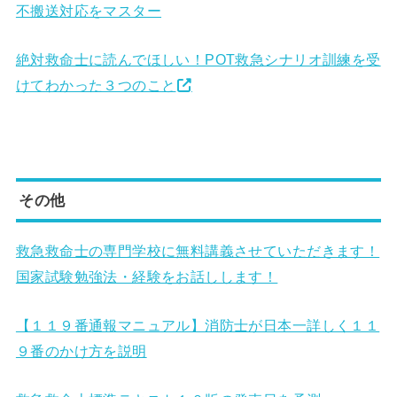
不搬送対応をマスター
絶対救命士に読んでほしい！POT救急シナリオ訓練を受
けてわかった３つのこと
その他
救急救命士の専門学校に無料講義させていただきます！
国家試験勉強法・経験をお話しします！
【１１９番通報マニュアル】消防士が日本一詳しく１１
９番のかけ方を説明