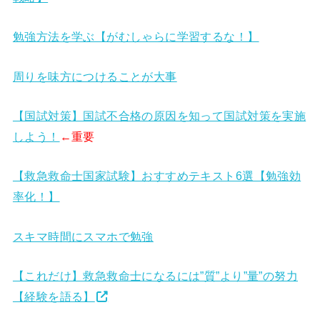
勉強方法を学ぶ【がむしゃらに学習するな！】
周りを味方につけることが大事
【国試対策】国試不合格の原因を知って国試対策を実施
しよう！
←重要
【救急救命士国家試験】おすすめテキスト6選【勉強効
率化！】
スキマ時間にスマホで勉強
【これだけ】救急救命士になるには”質”より”量”の努力
【経験を語る】