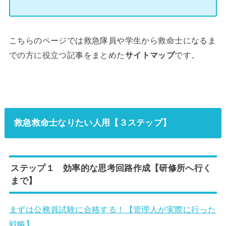
こちらのページでは救急隊員や学生から救命士になるま
での方に役立つ記事をまとめた
サイトマップ
です。
救急救命士なりたい人用【３ステップ】
ステップ１ 効率的な思考回路作成【研修所へ行く
まで】
まずは公務員試験に合格する！【管理人が実際に行った
戦略】