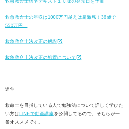
救急救命士標準テキスト１０版の発売日を予測
救急救命士の年収は1000万円越えは超激務！36歳で
550万円！
救急救命士法改正の解説
救急救命士法改正の処置について
追伸
救命士を目指している人で勉強法について詳しく学びた
い方は
LINEで動画講座
を公開してるので、そちらが一
番オススメです。