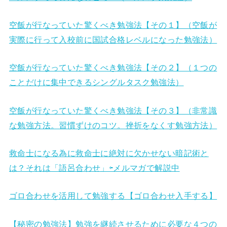
空飯が行なっていた驚くべき勉強法【その１】（空飯が
実際に行って入校前に国試合格レベルになった勉強法）
空飯が行なっていた驚くべき勉強法【その２】（１つの
ことだけに集中できるシングルタスク勉強法）
空飯が行なっていた驚くべき勉強法【その３】（非常識
な勉強方法。習慣ずけのコツ。挫折をなくす勉強方法）
救命士になる為に救命士に絶対に欠かせない暗記術と
は？それは「語呂合わせ」⇦メルマガで解説中
ゴロ合わせを活用して勉強する【ゴロ合わせ入手する】
【秘密の勉強法】勉強を継続させるために必要な４つの