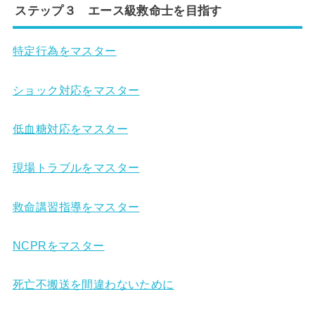
ステップ３ エース級救命士を目指す
特定行為をマスター
ショック対応をマスター
低血糖対応をマスター
現場トラブルをマスター
救命講習指導をマスター
NCPRをマスター
死亡不搬送を間違わないために