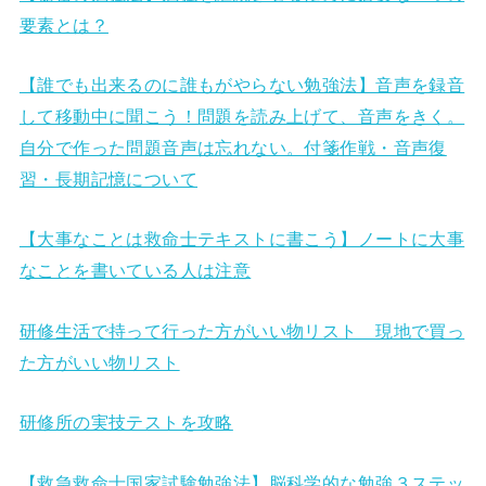
要素とは？
【誰でも出来るのに誰もがやらない勉強法】音声を録音
して移動中に聞こう！問題を読み上げて、音声をきく。
自分で作った問題音声は忘れない。付箋作戦・音声復
習・長期記憶について
【大事なことは救命士テキストに書こう】ノートに大事
なことを書いている人は注意
研修生活で持って行った方がいい物リスト 現地で買っ
た方がいい物リスト
研修所の実技テストを攻略
【救急救命士国家試験勉強法】脳科学的な勉強３ステッ