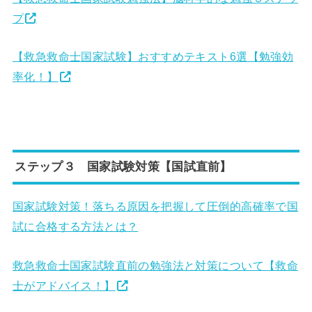
プ
【救急救命士国家試験】おすすめテキスト6選【勉強効
率化！】
ステップ３ 国家試験対策【国試直前】
国家試験対策！落ちる原因を把握して圧倒的高確率で国
試に合格する方法とは？
救急救命士国家試験直前の勉強法と対策について【救命
士がアドバイス！】