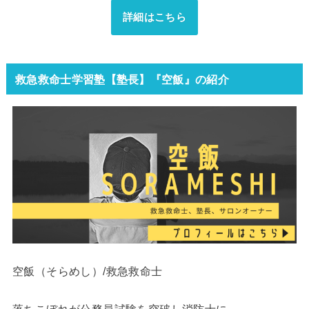
詳細はこちら
救急救命士学習塾【塾長】『空飯』の紹介
空飯（そらめし）/救急救命士