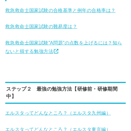
救急救命士国家試験の合格基準と例年の合格率は？
救急救命士国家試験の難易度は？
救急救命士国家試験”A問題”の点数を上げるには？知ら
ないと損する勉強方法
ステップ２ 最強の勉強方法【研修前・研修期間
中】
エルスタってどんなところ？（エルスタ九州編）
エルスタってどんなところ？（エルスタ東京編）