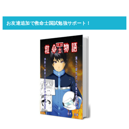
お友達追加で救命士国試勉強サポート！