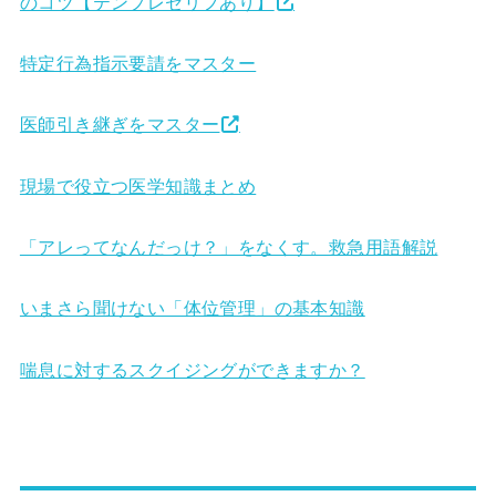
のコツ【テンプレセリフあり】
特定行為指示要請をマスター
医師引き継ぎをマスター
現場で役立つ医学知識まとめ
「アレってなんだっけ？」をなくす。救急用語解説
いまさら聞けない「体位管理」の基本知識
喘息に対するスクイジングができますか？