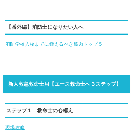
【番外編】消防士になりたい人へ
消防学校入校までに鍛えるべき筋肉トップ５
新人救急救命士用【エース救命士へ３ステップ】
ステップ１ 救命士の心構え
現場攻略