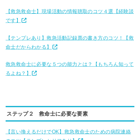
【救急救命士】現場活動の情報聴取のコツ４選【経験談
です】
【テンプレあり】救急活動記録票の書き方のコツ！【救
命士だからわかる】
救急救命士に必要な５つの能力とは？【もちろん知って
るよね？】
ステップ２ 救命士に必要な要素
【言い換えるだけでOK】救急救命士のための病院連絡