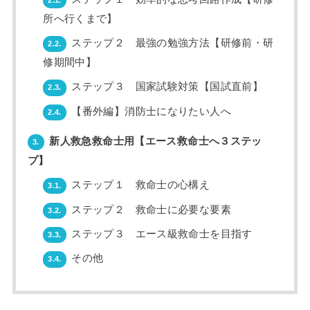
所へ行くまで】
ステップ２ 最強の勉強方法【研修前・研
2.2.
修期間中】
ステップ３ 国家試験対策【国試直前】
2.3.
【番外編】消防士になりたい人へ
2.4.
新人救急救命士用【エース救命士へ３ステッ
3.
プ】
ステップ１ 救命士の心構え
3.1.
ステップ２ 救命士に必要な要素
3.2.
ステップ３ エース級救命士を目指す
3.3.
その他
3.4.