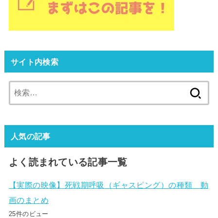
サイト内検索
検
索:
人気の記事
よく読まれている記事一覧
【実際の映像】死戦期呼吸（ギャスピング）の種類 動
画のまとめ
25件のビュー