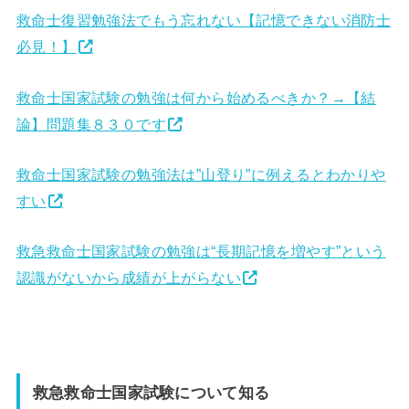
救命士復習勉強法でもう忘れない【記憶できない消防士
必見！】
救命士国家試験の勉強は何から始めるべきか？→【結
論】問題集８３０です
救命士国家試験の勉強法は”山登り”に例えるとわかりや
すい
救急救命士国家試験の勉強は“長期記憶を増やす”という
認識がないから成績が上がらない
救急救命士国家試験について知る