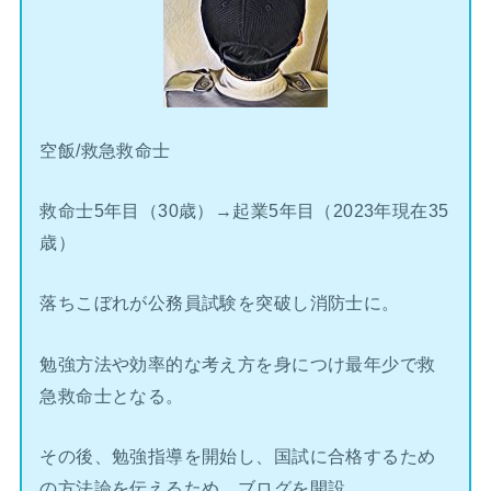
空飯/救急救命士
救命士5年目（30歳）→起業5年目（2023年現在35
歳）
落ちこぼれが公務員試験を突破し消防士に。
勉強方法や効率的な考え方を身につけ最年少で救
急救命士となる。
その後、勉強指導を開始し、国試に合格するため
の方法論を伝えるため、ブログを開設。