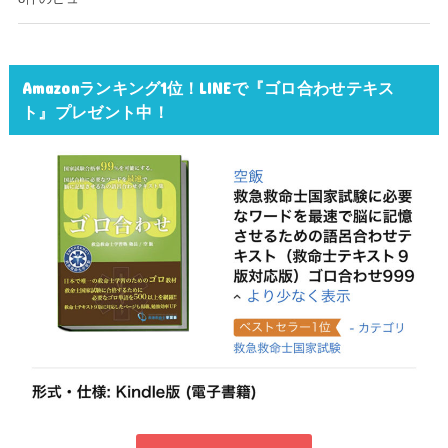
Amazonランキング1位！LINEで『ゴロ合わせテキス
ト』プレゼント中！