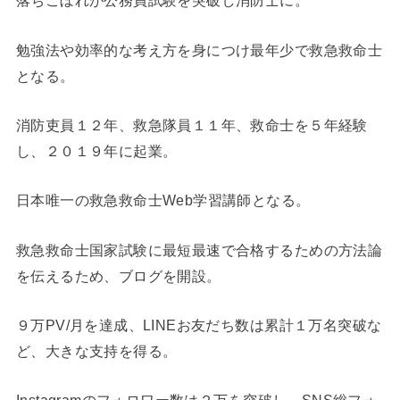
落ちこぼれが公務員試験を突破し消防士に。
勉強法や効率的な考え方を身につけ最年少で救急救命士
となる。
消防吏員１２年、救急隊員１１年、救命士を５年経験
し、２０１９年に起業。
日本唯一の救急救命士Web学習講師となる。
救急救命士国家試験に最短最速で合格するための方法論
を伝えるため、ブログを開設。
９万PV/月を達成、LINEお友だち数は累計１万名突破な
ど、大きな支持を得る。