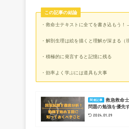
この記事の結論
・救命士テキストに全てを書き込もう！
・解剖生理は絵を描くと理解が深まる（
・積極的に発言すると記憶に残る
・効率よく学ぶには道具も大事
救急救命
関連記事
問題の勉強を優先
2024.01.29