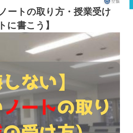
空飯
ノートの取り方・授業受け
トに書こう】