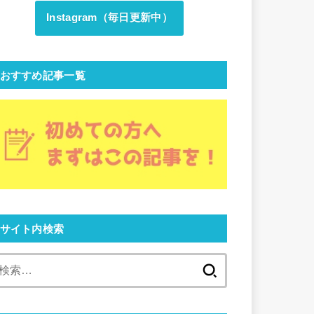
Instagram（毎日更新中）
おすすめ記事一覧
サイト内検索
検
索: