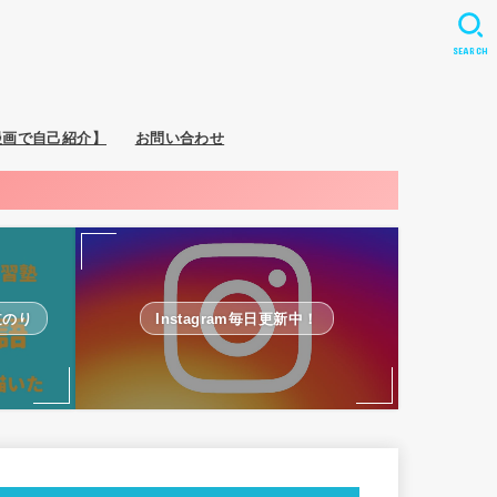
SEARCH
漫画で自己紹介】
お問い合わせ
道のり
Instagram毎日更新中！