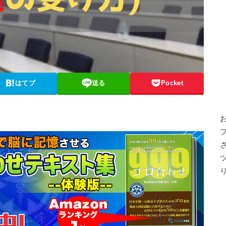
はてブ
送る
Pocket