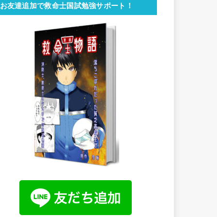
お友達追加で救命士国試勉強サポート！