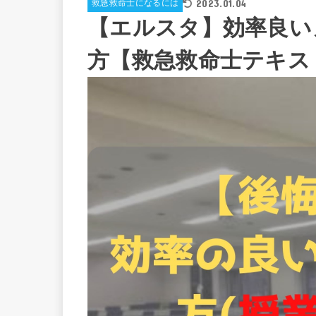
2023.01.04
救急救命士になるには
【エルスタ】効率良い
方【救急救命士テキス