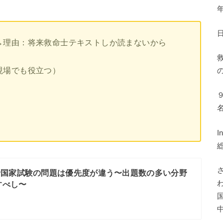
→理由：将来救命士テキストしか読まないから
現場でも役立つ）
士国家試験の問題は優先度が違う〜出題数の多い分野
すべし〜