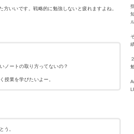
いた方いいです。戦略的に勉強しないと疲れますよね。
いノートの取り方ってないの？
く授業を学びたいよー。
とう。