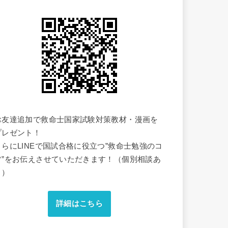
お友達追加で救命士国家試験対策教材・漫画を
プレゼント！
さらにLINEで国試合格に役立つ”救命士勉強のコ
ツ”をお伝えさせていただきます！（個別相談あ
り）
詳細はこちら