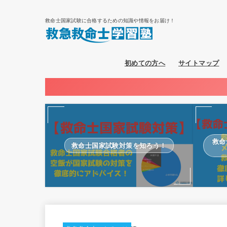
救命士国家試験に合格するための知識や情報をお届け！
初めての方へ
サイトマップ
救命
救命士国家試験対策を知ろう！