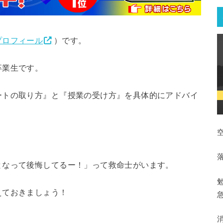
プロフィール
）です。
卒業生です。
ートの取り方』と『授業の受け方』を具体的にアドバイ
となって後悔してるー！」って救命士がいます。
えておきましょう！