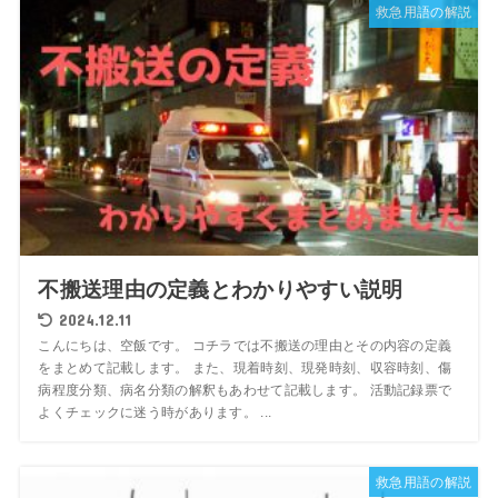
救急用語の解説
不搬送理由の定義とわかりやすい説明
2024.12.11
こんにちは、空飯です。 コチラでは不搬送の理由とその内容の定義
をまとめて記載します。 また、現着時刻、現発時刻、収容時刻、傷
病程度分類、病名分類の解釈もあわせて記載します。 活動記録票で
よくチェックに迷う時があります。 ...
救急用語の解説