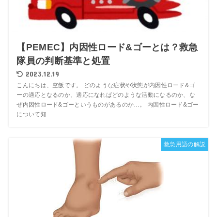
【PEMEC】内因性ロード&ゴーとは？救急
隊員の判断基準と処置
2023.12.19
こんにちは、空飯です。 どのような症状や状態が内因性ロード&ゴ
ーの適応となるのか、適応になればどのような活動になるのか、な
ぜ内因性ロード&ゴーというものがあるのか…。 内因性ロード&ゴー
について知...
救急用語の解説