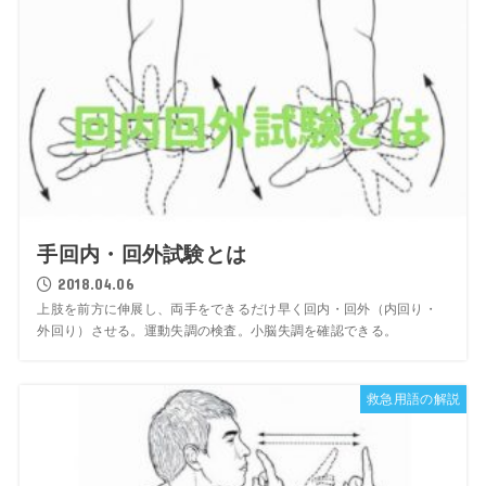
手回内・回外試験とは
2018.04.06
上肢を前方に伸展し、両手をできるだけ早く回内・回外（内回り・
外回り）させる。運動失調の検査。小脳失調を確認できる。
救急用語の解説