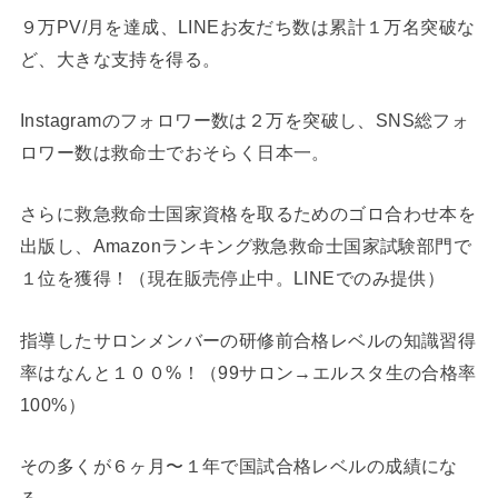
９万PV/月を達成、LINEお友だち数は累計１万名突破な
ど、大きな支持を得る。
Instagramのフォロワー数は２万を突破し、SNS総フォ
ロワー数は救命士でおそらく日本一。
さらに救急救命士国家資格を取るためのゴロ合わせ本を
出版し、Amazonランキング救急救命士国家試験部門で
１位を獲得！（現在販売停止中。LINEでのみ提供）
指導したサロンメンバーの研修前合格レベルの知識習得
率はなんと１００%！（99サロン→エルスタ生の合格率
100%）
その多くが６ヶ月〜１年で国試合格レベルの成績にな