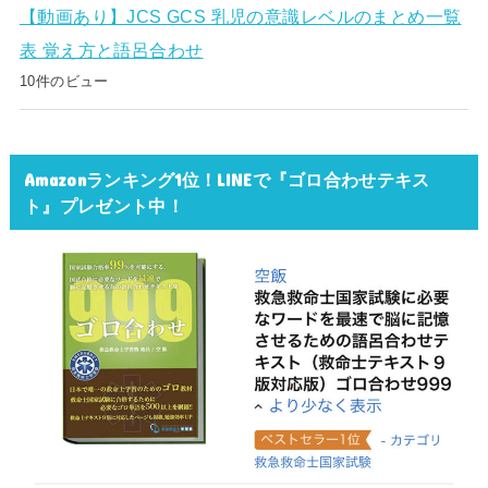
【動画あり】JCS GCS 乳児の意識レベルのまとめ一覧
表 覚え方と語呂合わせ
10件のビュー
Amazonランキング1位！LINEで『ゴロ合わせテキス
ト』プレゼント中！