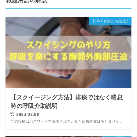
救急用語の解説
【LINEお友だち限定】
【スクイージング方法】排痰ではなく喘息
時の呼吸介助説明
2023.02.02
この投稿はパスワードで保護されているため抜粋文はありません。