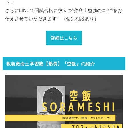
ト！
さらにLINEで国試合格に役立つ”救命士勉強のコツ”をお
伝えさせていただきます！（個別相談あり）
詳細はこちら
救急救命士学習塾【塾長】『空飯』の紹介