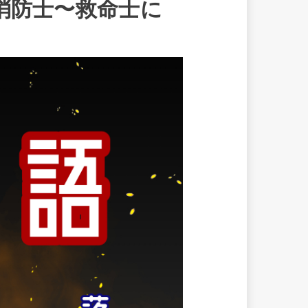
消防士〜救命士に