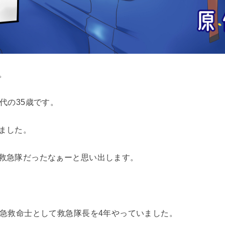
。
代の35歳です。
ました。
救急隊だったなぁーと思い出します。
救急救命士として救急隊長を4年やっていました。