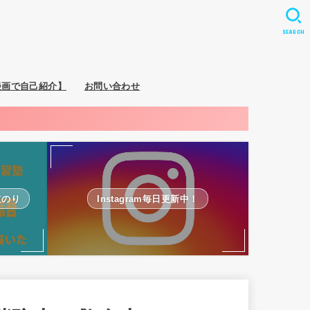
SEARCH
漫画で自己紹介】
お問い合わせ
道のり
Instagram毎日更新中！