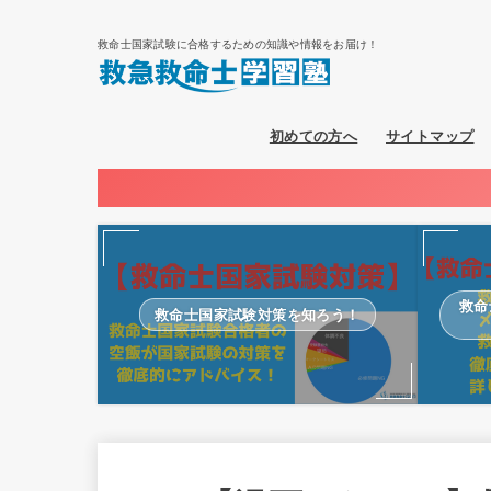
救命士国家試験に合格するための知識や情報をお届け！
初めての方へ
サイトマップ
救命
救命士国家試験対策を知ろう！