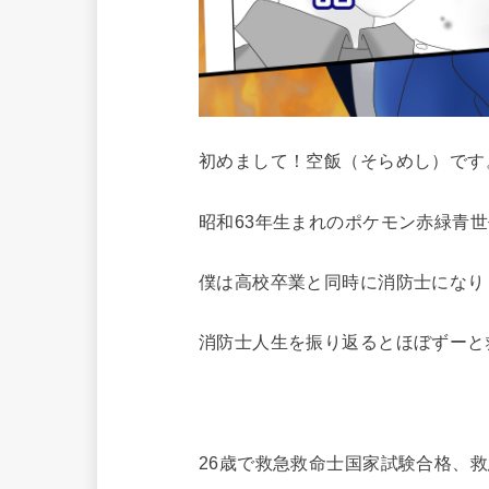
初めまして！空飯（そらめし）です
昭和63年生まれのポケモン赤緑青世
僕は高校卒業と同時に消防士になり
消防士人生を振り返るとほぼずーと
26歳で救急救命士国家試験合格、