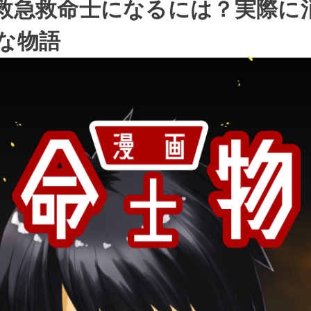
救急救命士になるには？実際に
な物語