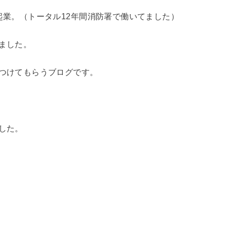
起業。（トータル12年間消防署で働いてました）
ました。
つけてもらうブログです。
した。