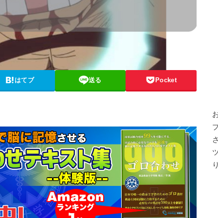
はてブ
送る
Pocket