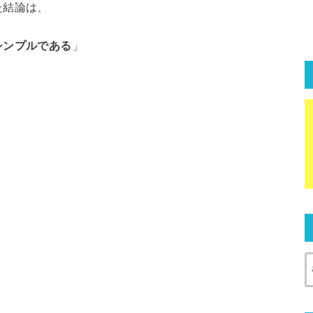
た結論は、
シンプルである
」