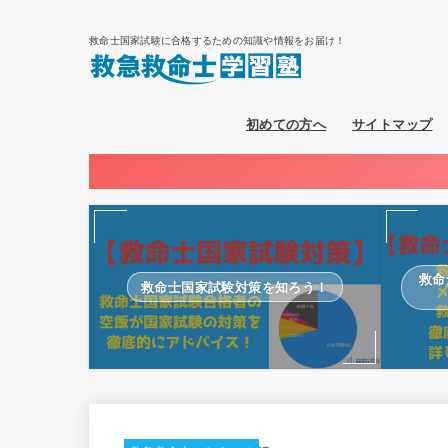
救命士国家試験に合格するための知識や情報をお届け！
初めての方へ
サイトマップ
救命
救命士国家試験対策を知ろう！