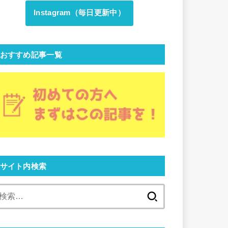
Instagram（毎日更新中）
おすすめ記事一覧
サイト内検索
検
索: