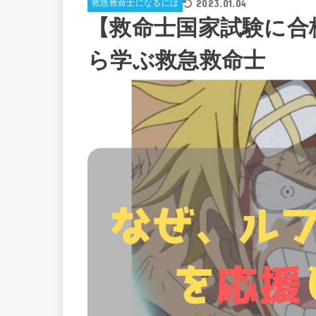
2023.01.04
救急救命士になるには
【救命士国家試験に合
ら学ぶ救急救命士