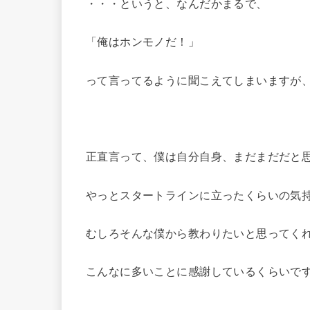
・・・というと、なんだかまるで、
「俺はホンモノだ！」
って言ってるように聞こえてしまいますが
正直言って、僕は自分自身、まだまだだと
やっとスタートラインに立ったくらいの気
むしろそんな僕から教わりたいと思ってく
こんなに多いことに感謝しているくらいで