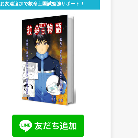
お友達追加で救命士国試勉強サポート！