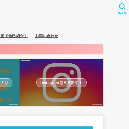
SEARCH
漫画で自己紹介】
お問い合わせ
道のり
Instagram毎日更新中！