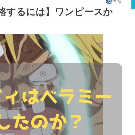
空飯
格するには】ワンピースか