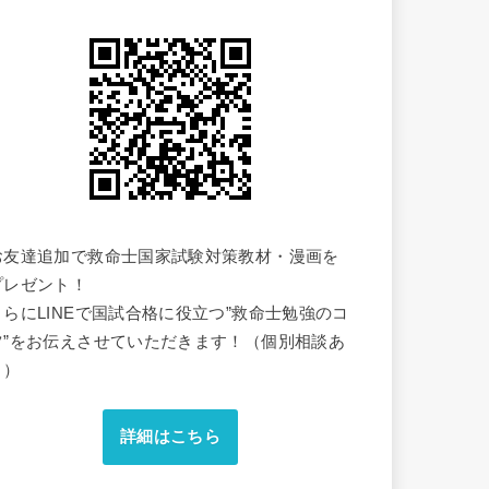
お友達追加で救命士国家試験対策教材・漫画を
プレゼント！
さらにLINEで国試合格に役立つ”救命士勉強のコ
ツ”をお伝えさせていただきます！（個別相談あ
り）
詳細はこちら