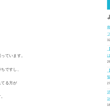
、
3
思っています。
2
持ちですし、
れてる方が
2
す。
1