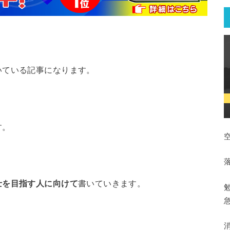
いている記事になります。
。
す。
士を目指す人に向けて
書いていきます。