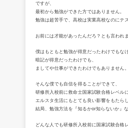
ですが、
最初から勉強ができた方ではありません。
勉強は超苦手で、高校は実業高校なのにテ
お前には才能があったんだろ？とも言われ
僕はもともと勉強が得意だったわけでもな
暗記が得意だったわけでも、
ましてや仕事ができたわけでもありません
そんな僕でも自信を得ることができて、
研修所入校前に救命士国家試験合格レベル
エルスタ生活にもとても良い影響をもたら
結局、勉強方法を『知るかor知らないか』
どんな人でも研修所入校前に国家試験合格