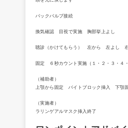
バックバルブ接続
換気確認 目視で実施 胸部挙上よし
聴診（かけてもらう） 左から 左よし 
固定 ６秒カウント実施（１・２・３・４
（補助者）
上顎から固定 バイトブロック挿入 下顎
（実施者）
ラリンゲアルマスク挿入終了