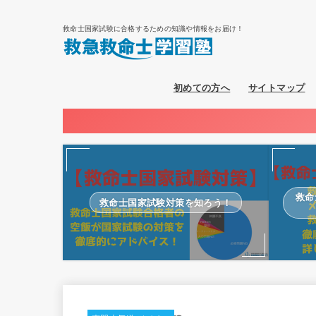
救命士国家試験に合格するための知識や情報をお届け！
初めての方へ
サイトマップ
救命
救命士国家試験対策を知ろう！