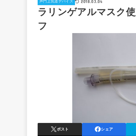
2018.03.04
声門上気道デバイス
ラリンゲアルマスク使
フ
ポスト
シェア