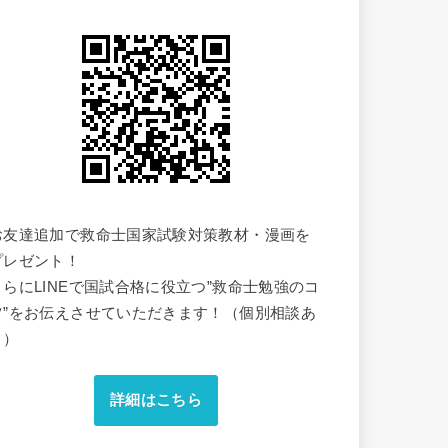
お友達追加で救命士国家試験対策教材・漫画を
プレゼント！
さらにLINEで国試合格に役立つ”救命士勉強のコ
ツ”をお伝えさせていただきます！（個別相談あ
り）
詳細はこちら