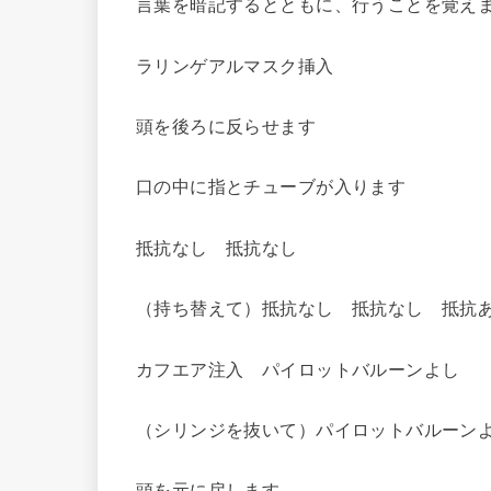
言葉を暗記するとともに、行うことを覚え
ラリンゲアルマスク挿入
頭を後ろに反らせます
口の中に指とチューブが入ります
抵抗なし 抵抗なし
（持ち替えて）抵抗なし 抵抗なし 抵抗
カフエア注入 パイロットバルーンよし
（シリンジを抜いて）パイロットバルーン
頭を元に戻します