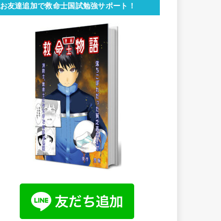
お友達追加で救命士国試勉強サポート！