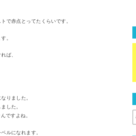
ストで赤点とってたくらいです。
ます。
ければ、
。
になりました。
しました。
なんですよね。
レベルになれます。