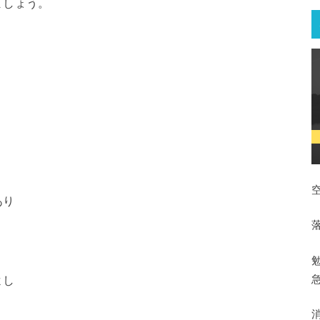
ましょう。
あり
よし