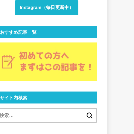
Instagram（毎日更新中）
おすすめ記事一覧
サイト内検索
検
索: