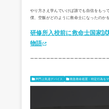
やり方さえ学んでいけば誰でも自信をもっ
僕、空飯がどのように救命士になったのか
研修所入校前に救命士国家試
物語
ーーーーーーーーーーーーーーーーーーー
声門上気道デバイス
救急救命処置・特定行為を