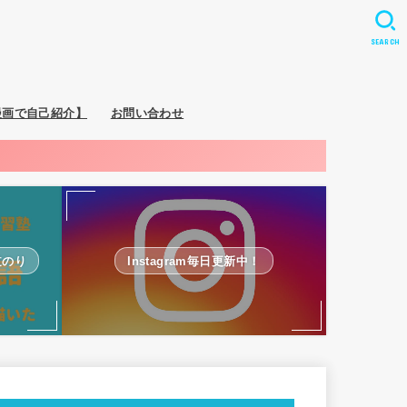
SEARCH
漫画で自己紹介】
お問い合わせ
道のり
Instagram毎日更新中！