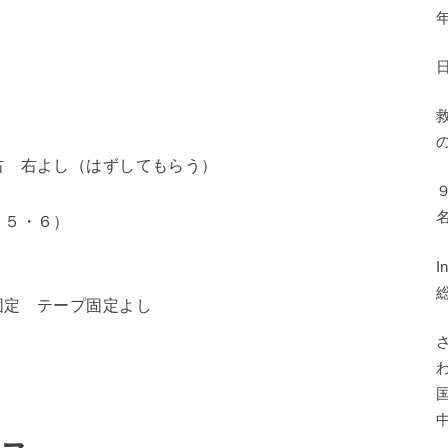
右 右よし（はずしてもらう）
・５・６）
固定 テープ固定よし