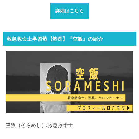
詳細はこちら
救急救命士学習塾【塾長】『空飯』の紹介
空飯（そらめし）/救急救命士