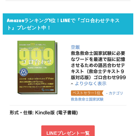
Amazonランキング1位！LINEで『ゴロ合わせテキス
ト』プレゼント中！
LINEプレゼント一覧