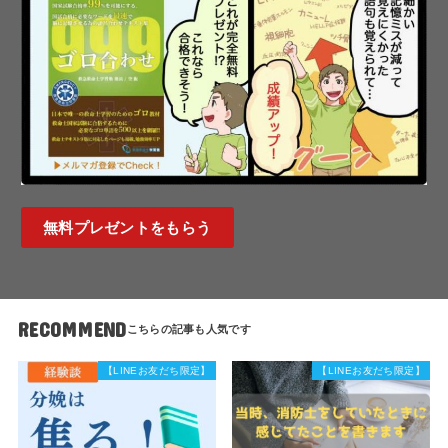
無料プレゼントをもらう
RECOMMEND
【LINEお友だち限定】
【LINEお友だち限定】