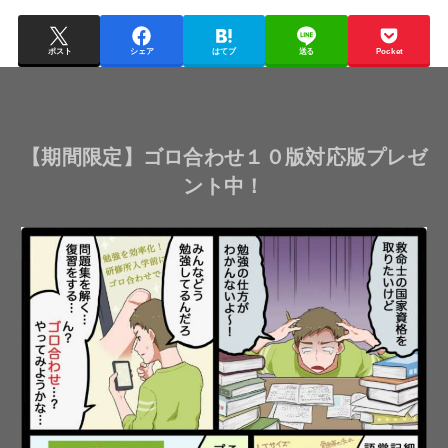
ポスト
シェア
はてブ
送る
Pocket
【期間限定】ゴロ合わせ１０版対応版プレゼ
ント中！