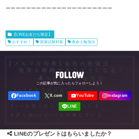
ーーーーーーーーーーーーーーーーーーーーー
【LINEお友だち限定】
おすすめ！
国家試験対策
救命士勉強法
FOLLOW
LINEのプレゼントはもらいましたか？