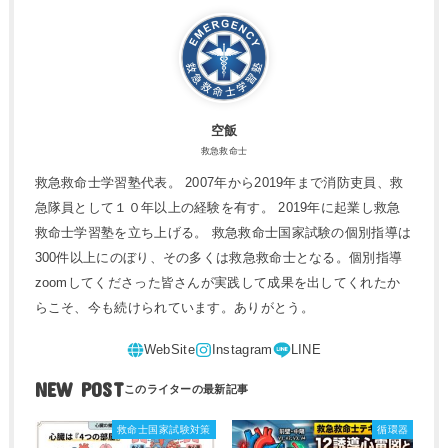
空飯
救急救命士
救急救命士学習塾代表。 2007年から2019年まで消防吏員、救
急隊員として１０年以上の経験を有す。 2019年に起業し救急
救命士学習塾を立ち上げる。 救急救命士国家試験の個別指導は
300件以上にのぼり、その多くは救急救命士となる。個別指導
zoomしてくださった皆さんが実践して成果を出してくれたか
らこそ、今も続けられています。ありがとう。
NEW POST
救命士国家試験対策
循環器