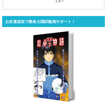
した！
お友達追加で救命士国試勉強サポート！