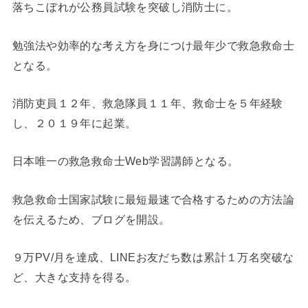
落ちこぼれが公務員試験を突破し消防士に。
勉強法や効率的な考え方を身につけ最年少で救急救命士
となる。
消防吏員１２年、救急隊員１１年、救命士を５年経験
し、２０１９年に起業。
日本唯一の救急救命士Web学習講師となる。
救急救命士国家試験に最短最速で合格するための方法論
を伝えるため、ブログを開設。
９万PV/月を達成、LINEお友だち数は累計１万名突破な
ど、大きな支持を得る。