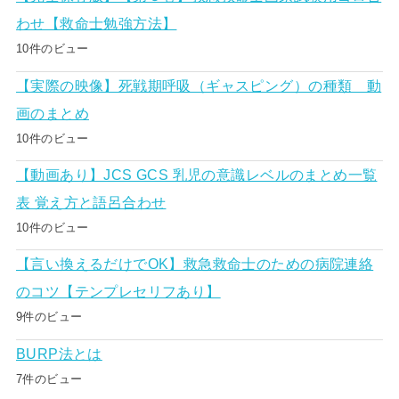
わせ【救命士勉強方法】
10件のビュー
【実際の映像】死戦期呼吸（ギャスピング）の種類 動
画のまとめ
10件のビュー
【動画あり】JCS GCS 乳児の意識レベルのまとめ一覧
表 覚え方と語呂合わせ
10件のビュー
【言い換えるだけでOK】救急救命士のための病院連絡
のコツ【テンプレセリフあり】
9件のビュー
BURP法とは
7件のビュー