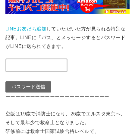
LINEお友だち追加
していただいた方が見られる特別な
記事。LINEに「パス」とメッセージするとパスワード
がLINEに送られてきます。
ーーーーーーーーーーーーーーーーーーーーー
空飯は19歳で消防士になり、26歳でエルスタ東京へ、
そして最年少で救命士となりました。
研修前には救命士国家試験合格レベルで、