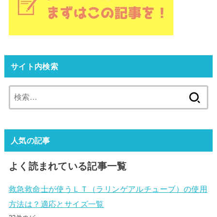
サイト内検索
検
索:
人気の記事
よく読まれている記事一覧
救急救命士が使うＬＴ（ラリンゲアルチューブ）の使用
方法は？適応とサイズ一覧