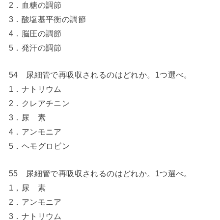
2．血糖の調節
3．酸塩基平衡の調節
4．脳圧の調節
5．発汗の調節
54 尿細管で再吸収されるのはどれか。1つ選べ。
1．ナトリウム
2．クレアチニン
3．尿 素
4．アンモニア
5．ヘモグロビン
55 尿細管で再吸収されるのはどれか。1つ選べ。
1，尿 素
2．アンモニア
3．ナトリウム