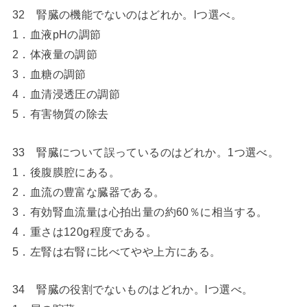
32 腎臓の機能でないのはどれか。lつ選べ。
1．血液pHの調節
2．体液量の調節
3．血糖の調節
4．血清浸透圧の調節
5．有害物質の除去
33 腎臓について誤っているのはどれか。1つ選べ。
1．後腹膜腔にある。
2．血流の豊富な臓器である。
3．有効腎血流量は心拍出量の約60％に相当する。
4．重さは120g程度である。
5．左腎は右腎に比べてやや上方にある。
34 腎臓の役割でないものはどれか。lつ選べ。