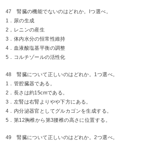
47 腎臓の機能でないのはどれか。lつ選べ。
1．尿の生成
2，レニンの産生
3．体内水分の恒常性維持
4．血液酸塩基平衡の調整
5．コルチゾールの活性化
48 腎臓について正しいのはどれか。1つ選べ。
1．管腔臓器である。
2．長さは約15cmである。
3．左腎は右腎よりやや下方にある。
4．内分泌器官としてグルカゴンを生成する。
5．第12胸椎から第3腰椎の高さに位置する。
49 腎臓について正しいのはどれか。2つ選べ。