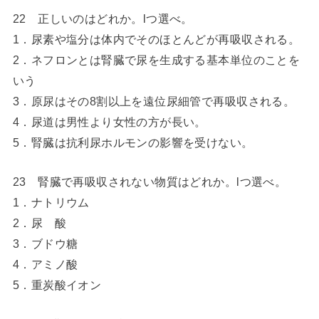
22 正しいのはどれか。lつ選べ。
1．尿素や塩分は体内でそのほとんどが再吸収される。
2．ネフロンとは腎臓で尿を生成する基本単位のことを
いう
3．原尿はその8割以上を遠位尿細管で再吸収される。
4．尿道は男性より女性の方が長い。
5．腎臓は抗利尿ホルモンの影響を受けない。
23 腎臓で再吸収されない物質はどれか。lつ選べ。
1．ナトリウム
2．尿 酸
3．ブドウ糖
4．アミノ酸
5．重炭酸イオン