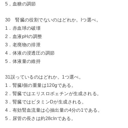
5，血糖の調節
30 腎臓の役割でないのはどれか。lつ選べ。
1．赤血球の破壊
2．血液pHの調整
3．老廃物の排泄
4．体液の浸透圧の調節
5．体液量の維持
31誤っているのはどれか。1つ選べ。
1．腎臓l個の重量は120gである。
2．腎臓ではエリスロボェチンが生成される。
3．腎臓ではビタミンDが生成される。
4．有効腎血流量は心抽出量の4分の1である。
5．尿管の長さは約28clnである。