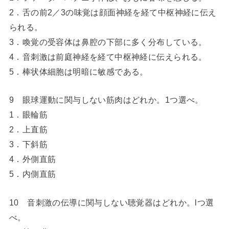
2．舌の前2／3の味覚は顔面神経を経て中枢神経に伝え
られる。
3．喚覚の受容体は鼻腔の下部に多く分布している。
4．音刺激は前庭神経を経て中枢神経に伝えられる。
5．棒状体細胞は明暗に敏感である。
9 眼球運動に関与しない筋肉はどれか。1つ選べ。
1．眼輪筋
2．上直筋
3．下斜筋
4．外側直筋
5．内側直筋
10 音刺激の伝導に関与しない聴覚器はどれか。lつ選
べ。