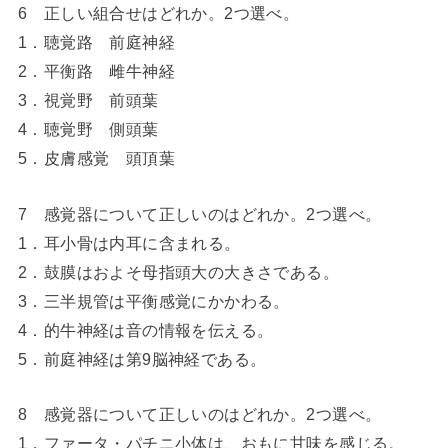
6 正しい組合せはどれか。2つ選べ。
1．聴覚路 前庭神経
2．平衡路 雌牛神経
3．視覚野 前頭葉
4．聴覚野 側頭葉
5．皮膚感覚 頭頂葉
7 感覚器について正しいのはどれか。2つ選べ。
1．耳小骨は内耳に含まれる。
2．鼓膜はおよそ母指頭大の大きさである。
3．三半規管は平衡感覚にかかわる。
4．的牛神経は音の情報を伝える。
5．前庭神経は第9脳神経である。
8 感覚器について正しいのはどれか。2つ選べ。
1．ファータ・パチニ小体は、おもに甘味を感じる。