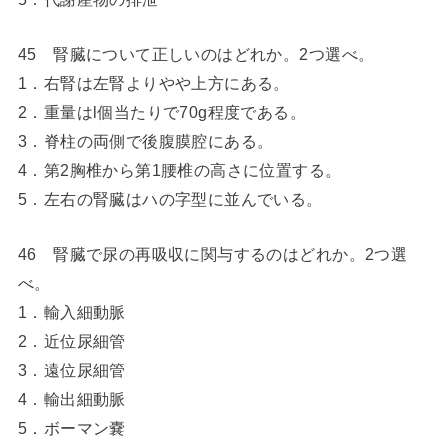
45 腎臓について正しいのはどれか。2つ選べ。
1．右腎は左腎よりやや上方にある。
2．重量はl個当たりで70g程度である。
3．脊柱の両側で後腹膜腔にある。
4．第2胸椎から第1腰椎の高さに位置する。
5．左右の腎臓はハの字型に並んでいる。
46 腎臓で尿の再吸収に関与するのはどれか。2つ選
べ。
1．輸入細動脈
2．近位尿細管
3．遠位尿細管
4．輸出細動脈
5．ボーマン嚢