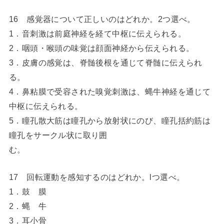
16 感覚器について正しいのはどれか。2つ選べ。
1．音刺激は前庭神経を経て中枢に伝えられる。
2．咽頭・喉頭の味覚は顔面神経から伝えられる。
3．皮膚の感覚は、脊髄後根を通じて脊髄に伝えられ
る。
4．鼻粘膜で受容された嗅覚刺激は、蝿牛神経を通じて
中枢に伝えられる。
5．瞳孔散大筋は瞳孔から放射状にのび、瞳孔括約筋は
瞳孔をサークル状に取り囲
む。
17 回転運動を感知するのはどれか。lつ選べ。
1．鼓 膜
2．蝿 牛
3．耳小骨