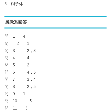
5．硝子体
感覚系回答
問 1 4
間 2 1
間 3 2，3
問 4 4
間 5 2
間 6 4，5
問 7 3，4
問 8 2，5
間 9 1
問 10 5
間 11 3