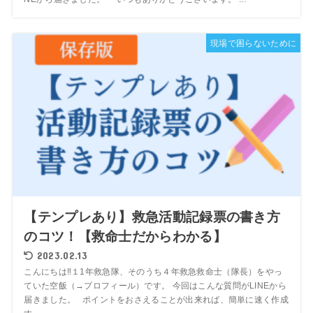
現場で困らないために
【テンプレあり】救急活動記録票の書き方
のコツ！【救命士だからわかる】
2023.02.13
こんにちは‼１1年救急隊、そのうち４年救急救命士（隊長）をやっ
ていた空飯（→プロフィール）です。 今回はこんな質問がLINEから
届きました。 ポイントをおさえることが出来れば、簡単に速く作成