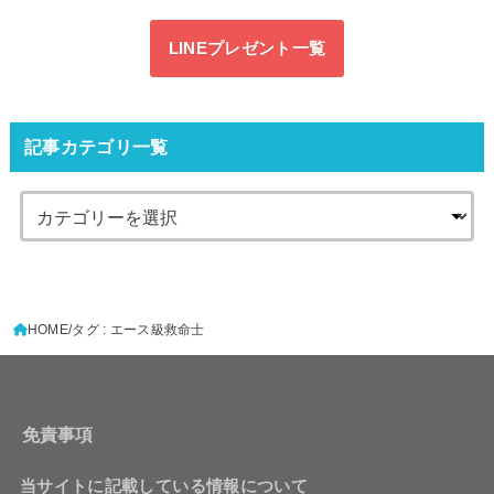
LINEプレゼント一覧
記事カテゴリ一覧
HOME
タグ : エース級救命士
免責事項
当サイトに記載している情報について