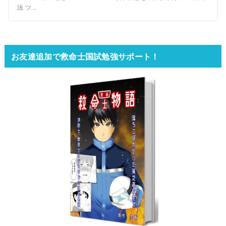
法 ツ...
お友達追加で救命士国試勉強サポート！