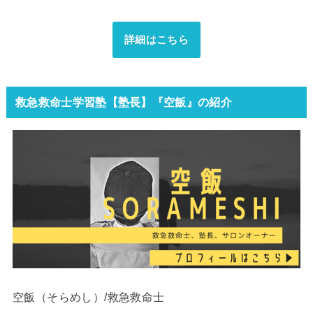
詳細はこちら
救急救命士学習塾【塾長】『空飯』の紹介
空飯（そらめし）/救急救命士