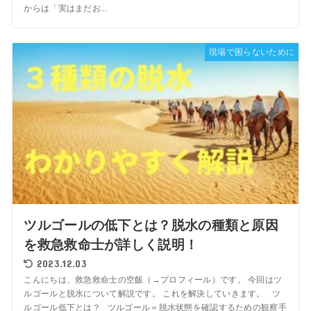
からは「実はまだお...
現場で困らないために
ツルゴールの低下とは？脱水の種類と原因
を救急救命士が詳しく説明！
2023.12.03
こんにちは、救急救命士の空飯（→プロフィール）です。 今回はツ
ルゴールと脱水について解説です。 これを解決していきます。 ツ
ルゴール低下とは？ ツルゴール＝脱水状態を確認するための観察手