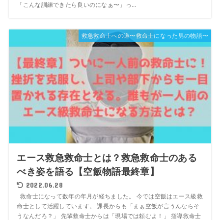
「こんな訓練できたら良いのになぁ〜」っ...
救急救命士への道〜救命士になった男の物語〜
エース救急救命士とは？救急救命士のある
べき姿を語る【空飯物語最終章】
2022.06.28
救命士になって数年の年月が経ちました。 今では空飯はエース級救
命士として活躍しています。 課長からも「まぁ空飯が言うんならそ
うなんだろ？」 先輩救命士からは「現場では頼むよ！」 指導救命士