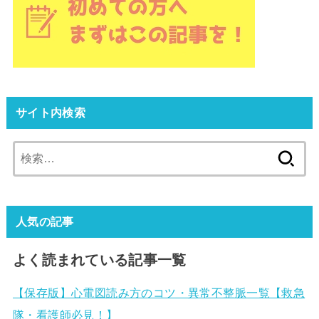
サイト内検索
検
索:
人気の記事
よく読まれている記事一覧
【保存版】心電図読み方のコツ・異常不整脈一覧【救急
隊・看護師必見！】