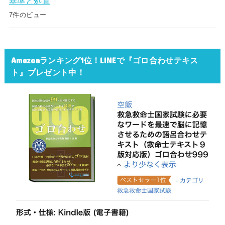
基準と処置
7件のビュー
Amazonランキング1位！LINEで『ゴロ合わせテキス
ト』プレゼント中！