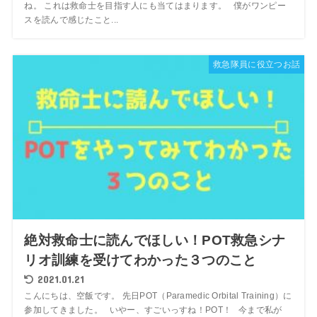
ね。 これは救命士を目指す人にも当てはまります。 僕がワンピー
スを読んで感じたこと...
救急隊員に役立つお話
絶対救命士に読んでほしい！POT救急シナ
リオ訓練を受けてわかった３つのこと
2021.01.21
こんにちは、空飯です。 先日POT（Paramedic Orbital Training）に
参加してきました。 いやー、すごいっすね！POT！ 今まで私が