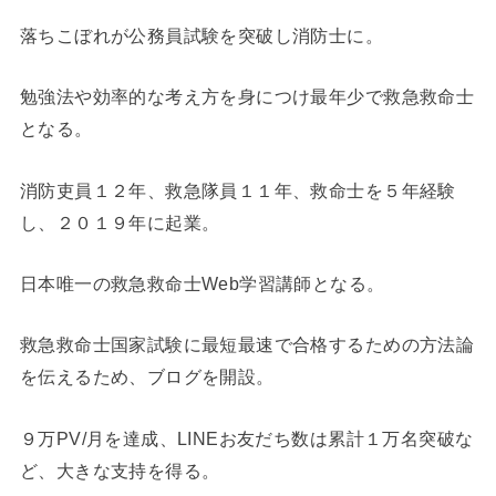
落ちこぼれが公務員試験を突破し消防士に。
勉強法や効率的な考え方を身につけ最年少で救急救命士
となる。
消防吏員１２年、救急隊員１１年、救命士を５年経験
し、２０１９年に起業。
日本唯一の救急救命士Web学習講師となる。
救急救命士国家試験に最短最速で合格するための方法論
を伝えるため、ブログを開設。
９万PV/月を達成、LINEお友だち数は累計１万名突破な
ど、大きな支持を得る。