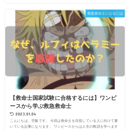
救急救命士になるには
【救命士国家試験に合格するには】ワンピ
ースから学ぶ救急救命士
2023.01.04
こんにちは、空飯です。 今回は救命士を目指している人に向けて書
いている記事になります。 ワンピースからは人生の教訓を学べます