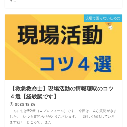
す...
現場で困らないために
【救急救命士】現場活動の情報聴取のコツ
４選【経験談です】
2022.12.26
こんにちは‼空飯（→プロフィール）です。 今回はこんな質問がきま
した。 いつも質問ありがとうございます。 詳しく解説していき
ますね！ ところで、 まだ...