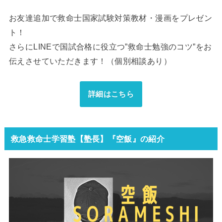
お友達追加で救命士国家試験対策教材・漫画をプレゼン
ト！
さらにLINEで国試合格に役立つ”救命士勉強のコツ”をお
伝えさせていただきます！（個別相談あり）
詳細はこちら
救急救命士学習塾【塾長】『空飯』の紹介