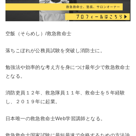
空飯（そらめし）/救急救命士
落ちこぼれが公務員試験を突破し消防士に。
勉強法や効率的な考え方を身につけ最年少で救急救命士
となる。
消防吏員１２年、救急隊員１１年、救命士を５年経験
し、２０１９年に起業。
日本唯一の救急救命士Web学習講師となる。
救急救命士国家試験に最短最速で合格するための方法論