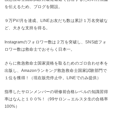
を伝えるため、ブログを開設。
９万PV/月を達成、LINEお友だち数は累計１万名突破な
ど、大きな支持を得る。
Instagramのフォロワー数は２万を突破し、SNS総フォ
ロワー数は救命士でおそらく日本一。
さらに救急救命士国家資格を取るためのゴロ合わせ本を
出版し、Amazonランキング救急救命士国家試験部門で
１位を獲得！（現在販売停止中。LINEでのみ提供）
指導したサロンメンバーの研修前合格レベルの知識習得
率はなんと１００%！（99サロン→エルスタ生の合格率
100%）