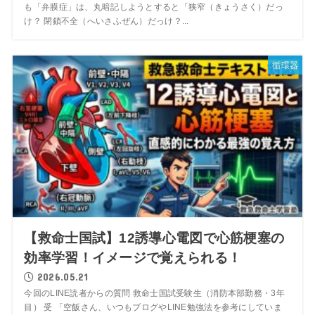
も「弁膜症」は、丸暗記しようとすると「狭窄（きょうさく）だっ
け？ 閉鎖不全（へいさふぜん）だっけ？...
循環器
【救命士国試】12誘導心電図で心筋梗塞の
効率学習！イメージで覚えられる！
2026.05.21
今回のLINE読者からの質問 救命士国試受験生（消防本部勤務・3年
目） 受 「空飯さん、いつもブログやLINE勉強法を参考にしていま