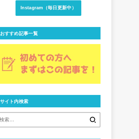
Instagram（毎日更新中）
おすすめ記事一覧
サイト内検索
検
索: