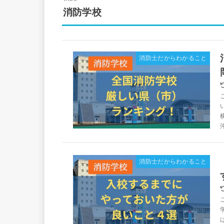
消防学校
消防士だからわかること
沖
消防士だからわかること