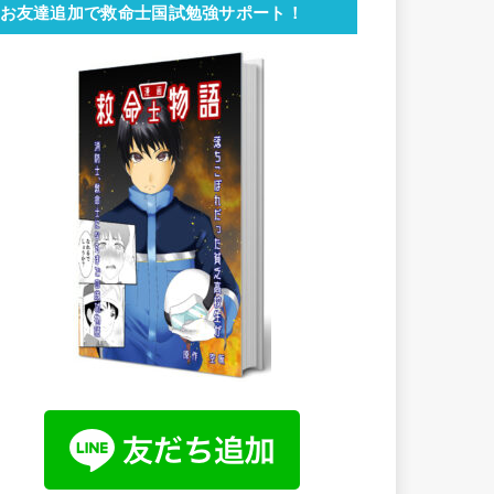
お友達追加で救命士国試勉強サポート！