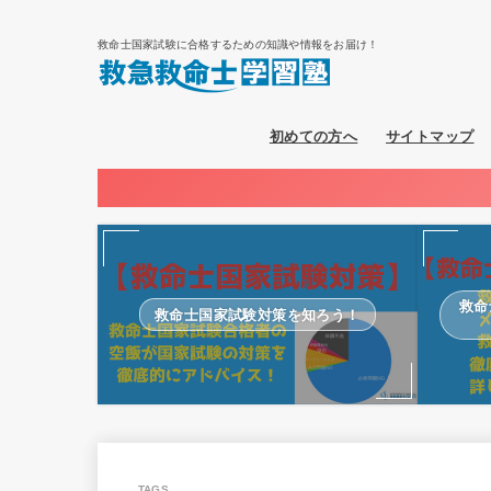
救命士国家試験に合格するための知識や情報をお届け！
初めての方へ
サイトマップ
救命
救命士国家試験対策を知ろう！