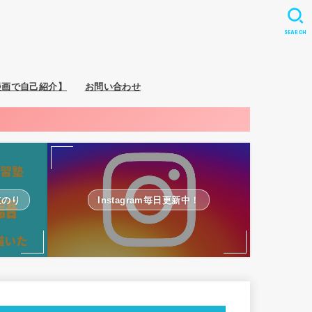
SEARCH
漫画で自己紹介】
お問い合わせ
道のり
Instagram毎日更新中！