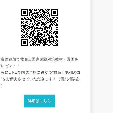
お友達追加で救命士国家試験対策教材・漫画を
プレゼント！
さらにLINEで国試合格に役立つ”救命士勉強のコ
ツ”をお伝えさせていただきます！（個別相談あ
り）
詳細はこちら