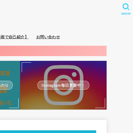
SEARCH
漫画で自己紹介】
お問い合わせ
道のり
Instagram毎日更新中！