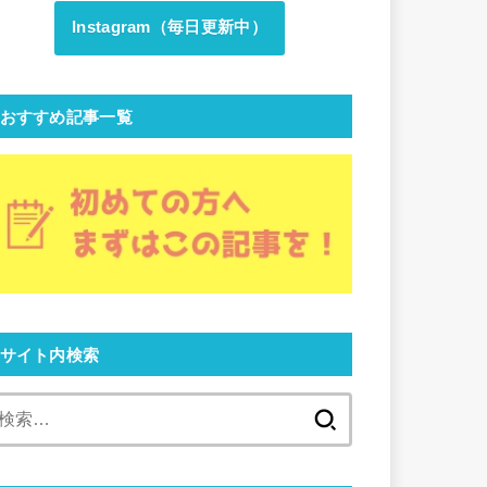
Instagram（毎日更新中）
おすすめ記事一覧
サイト内検索
検
索: