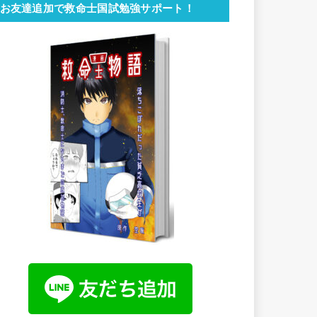
お友達追加で救命士国試勉強サポート！