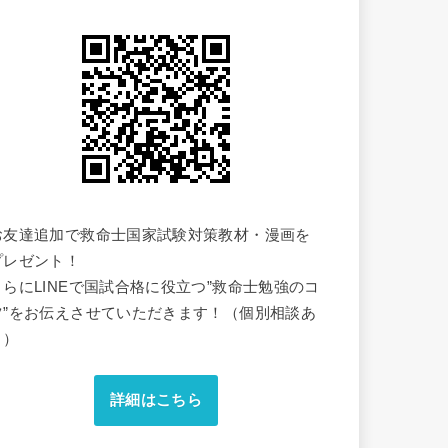
お友達追加で救命士国家試験対策教材・漫画を
プレゼント！
さらにLINEで国試合格に役立つ”救命士勉強のコ
ツ”をお伝えさせていただきます！（個別相談あ
り）
詳細はこちら