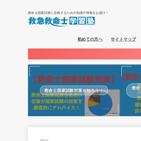
救命士国家試験に合格するための知識や情報をお届け！
初めての方へ
サイトマップ
救命
救命士国家試験対策を知ろう！