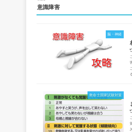
意識障害
脳・神経
救命士国家試験対策