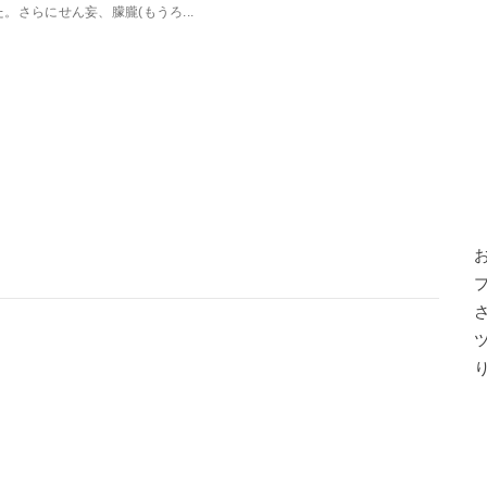
た。さらにせん妄、朦朧(もうろ...