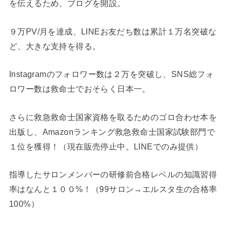
を伝えるため、ブログを開設。
９万PV/月を達成、LINEお友だち数は累計１万名突破な
ど、大きな支持を得る。
Instagramのフォロワー数は２万を突破し、SNS総フォ
ロワー数は救命士でおそらく日本一。
さらに救急救命士国家資格を取るためのゴロ合わせ本を
出版し、Amazonランキング救急救命士国家試験部門で
１位を獲得！（現在販売停止中。LINEでのみ提供）
指導したサロンメンバーの研修前合格レベルの知識習得
率はなんと１００%！（99サロン→エルスタ生の合格率
100%）