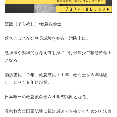
空飯（そらめし）/救急救命士
落ちこぼれが公務員試験を突破し消防士に。
勉強法や効率的な考え方を身につけ最年少で救急救命士
となる。
消防吏員１２年、救急隊員１１年、救命士を５年経験
し、２０１９年に起業。
日本唯一の救急救命士Web学習講師となる。
救急救命士国家試験に最短最速で合格するための方法論