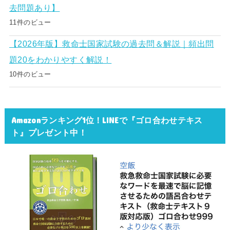
去問題あり】
11件のビュー
【2026年版】救命士国家試験の過去問＆解説｜頻出問
題20をわかりやすく解説！
10件のビュー
Amazonランキング1位！LINEで『ゴロ合わせテキス
ト』プレゼント中！