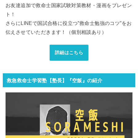
お友達追加で救命士国家試験対策教材・漫画をプレゼン
ト！
さらにLINEで国試合格に役立つ”救命士勉強のコツ”をお
伝えさせていただきます！（個別相談あり）
詳細はこちら
救急救命士学習塾【塾長】『空飯』の紹介