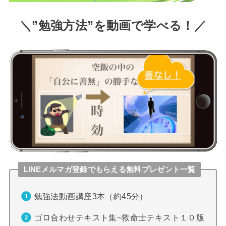
＼”勉強方法”を動画で学べる！／
LINEメルマガ登録でもらえる無料プレゼント一覧
勉強法動画講座3本（約45分）
ゴロ合わせテキスト集~救命士テキスト１０版